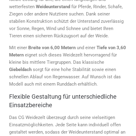
wetterfesten
Weideunterstand
für Pferde, Rinder, Schafe,
Ziegen oder andere Nutztiere suchen. Dank seiner
stabilen Konstruktion schützt der Unterstand zuverlässig
vor Sonne, Regen, Wind und Schnee und bietet Ihren
Tieren einen sicheren Rückzugsort auf der Weide.
Mit einer
Breite von 6,00 Metern
und einer
Tiefe von 3,60
Metern
eignet sich dieses Weidezelt hervorragend für
kleine bis mittlere Tiergruppen. Das klassische
Giebeldach
sorgt für eine hohe Stabilität sowie einen
schnellen Ablauf von Regenwasser. Auf Wunsch ist das
Modell auch mit einem Runddach erhältlich.
Flexible Gestaltung für unterschiedliche
Einsatzbereiche
Das CG Weidezelt überzeugt durch seine vielseitigen
Einsatzmöglichkeiten. Jede Seite kann individuell offen
gestaltet werden, sodass der Weideunterstand optimal an