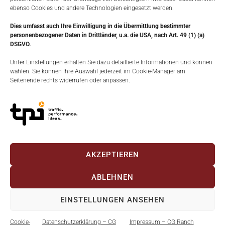
ebenso Cookies und andere Technologien eingesetzt werden.
Transportvorrichtung für Panels
Dies umfasst auch Ihre Einwilligung in die Übermittlung bestimmter
personenbezogener Daten in Drittländer, u.a. die USA, nach Art. 49 (1) (a)
DSGVO.
Unter Einstellungen erhalten Sie dazu detaillierte Informationen und können
wählen. Sie können Ihre Auswahl jederzeit im Cookie-Manager am
Seitenende rechts widerrufen oder anpassen.
AKZEPTIEREN
ABLEHNEN
AGB
Impressum
Datenschutz
Cookie-Richtlinie (EU)
EINSTELLUNGEN ANSEHEN
Copyright © 2026 CG-Ranch
Cookie-
Datenschutzerklärung – CG
Impressum – CG Ranch