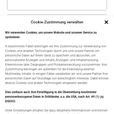
Cookie-Zustimmung verwalten
Wir verwenden Cookies, um unsere Website und unseren Service zu
optimieren.
In bestimmten Fällen benötigen wir Ihre Zustimmung zur Verwendung von
Cookies und anderen Technologien durch uns und unsere Partner, um
persönliche Daten auf Ihrem Gerät zu speichern und abzurufen, um
personalisierte Anzeigen und Inhalte, Anzeigen- und Inhaltemessung,
Erkenntnisse über Zielgruppen und Produktentwicklung vorzunehmen. Ihre
Zustimmung benötigen wir außerdem für die Einbindung externer
Multimedia- Inhalte. In einigen Fällen verarbeiten wir und unsere Partner Ihre
persönlichen Daten auf Grundlage von berechtigtem Interesse. Dabei können
ebenso Cookies und andere Technologien eingesetzt werden.
Dies umfasst auch Ihre Einwilligung in die Übermittlung bestimmter
Premiumzelte / Ekzemervariante von CG Ranch Equipment
personenbezogener Daten in Drittländer, u.a. die USA, nach Art. 49 (1) (a)
￼
DSGVO.
Unter Einstellungen erhalten Sie dazu detaillierte Informationen und können