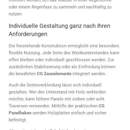
montiert werden, um das Wasser in einer Regentonne
oder einem Regenfass zu sammeln und nachhaltig zu
nutzen.
Individuelle Gestaltung ganz nach Ihren
Anforderungen
Die freistehende Konstruktion ermöglicht eine besonders
flexible Nutzung. Jede Seite des Weideunterstandes kann
offen bleiben oder individuell geschlossen werden. Zur
zusätzlichen Stabilisierung oder als Einfriedung können
die bewährten
CG Zaunelemente
integriert werden.
Auch die Seitenverkleidung lässt sich individuell
gestalten. Wer den Unterstand mit Holz verkleiden
möchte, kann höhere Panels mit sieben oder acht
Traversen verwenden. Mithilfe der praktischen
CG
Panelhaken
werden Holzplatten einfach und sicher
befestigt.