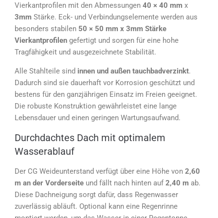
Vierkantprofilen mit den Abmessungen
40 × 40 mm
x
3mm
Stärke. Eck- und Verbindungselemente werden aus
besonders stabilen
50 × 50 mm x 3mm Stärke
Vierkantprofilen
gefertigt und sorgen für eine hohe
Tragfähigkeit und ausgezeichnete Stabilität.
Alle Stahlteile sind
innen und außen tauchbadverzinkt
.
Dadurch sind sie dauerhaft vor Korrosion geschützt und
bestens für den ganzjährigen Einsatz im Freien geeignet.
Die robuste Konstruktion gewährleistet eine lange
Lebensdauer und einen geringen Wartungsaufwand.
Durchdachtes Dach mit optimalem
Wasserablauf
Der CG Weideunterstand verfügt über eine Höhe von
2,60
m an der Vorderseite
und fällt nach hinten auf
2,40 m
ab.
Diese Dachneigung sorgt dafür, dass Regenwasser
zuverlässig abläuft. Optional kann eine Regenrinne