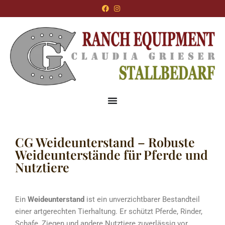
CG Weideunterstand – Robuste
Weideunterstände für Pferde und
Nutztiere
Ein
Weideunterstand
ist ein unverzichtbarer Bestandteil
einer artgerechten Tierhaltung. Er schützt Pferde, Rinder,
Schafe, Ziegen und andere Nutztiere zuverlässig vor