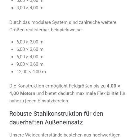
3,60 × 3,60 m
4,00 × 4,00 m
Durch das modulare System sind zahlreiche weitere
Größen realisierbar, beispielsweise:
6,00 × 3,00 m
6,00 × 3,60 m
6,00 × 4,00 m
9,00 × 3,60 m
12,00 × 4,00 m
Die Konstruktion ermöglicht Feldgrößen bis zu
4,00 ×
4,00 Metern
und bietet dadurch maximale Flexibilität für
nahezu jeden Einsatzbereich.
Robuste Stahlkonstruktion für den
dauerhaften Außeneinsatz
Unsere Weideunterstände bestehen aus hochwertigen