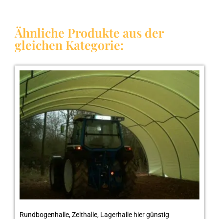
Ähnliche Produkte aus der
gleichen Kategorie:
Rundbogenhalle, Zelthalle, Lagerhalle hier günstig