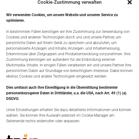
Cookie-Zustimmung verwalten
Wir verwenden Cookies, um unsere Website und unseren Service zu
optimieren.
In bestimmten Fällen benötigen wir Ihre Zustimmung zur Verwendung von
Cookies und anderen Technologien durch uns und unsere Partner, um
persönliche Daten auf Ihrem Gerät zu speichern und abzurufen, um
personalisierte Anzeigen und Inhalte, Anzeigen- und Inhaltemessung,
Erkenntnisse über Zielgruppen und Produktentwicklung vorzunehmen. Ihre
Zustimmung benötigen wir außerdem für die Einbindung externer
Multimedia- Inhalte. In einigen Fällen verarbeiten wir und unsere Partner Ihre
persönlichen Daten auf Grundlage von berechtigtem Interesse. Dabei können
ebenso Cookies und andere Technologien eingesetzt werden.
Dies umfasst auch Ihre Einwilligung in die Übermittlung bestimmter
Allzweckhalle mit blickdichter Folie￼
personenbezogener Daten in Drittländer, u.a. die USA, nach Art. 49 (1) (a)
DSGVO.
Unter Einstellungen erhalten Sie dazu detaillierte Informationen und können
wählen. Sie können Ihre Auswahl jederzeit im Cookie-Manager am
Seitenende rechts widerrufen oder anpassen.