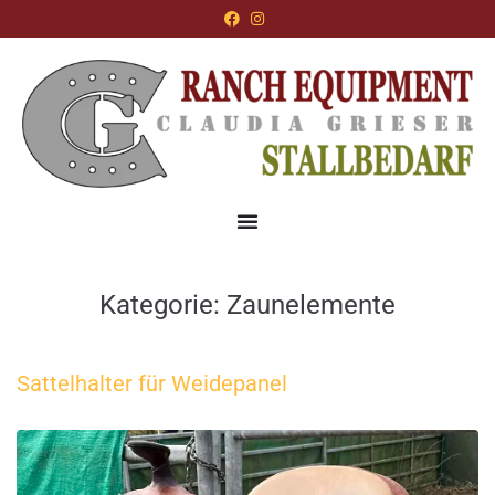
Kategorie:
Zaunelemente
Sattelhalter für Weidepanel