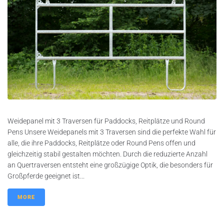
Weidepanel mit 3 Traversen für Paddocks, Reitplätze und Round
Pens Unsere Weidepanels mit 3 Traversen sind die perfekte Wahl für
alle, die ihre Paddocks, Reitplätze oder Round Pens offen und
gleichzeitig stabil gestalten möchten. Durch die reduzierte Anzahl
an Quertraversen entsteht eine großzügige Optik, die besonders für
Großpferde geeignet ist...
MORE