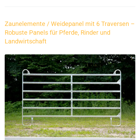
Zaunelemente / Weidepanel mit 6 Traversen –
Robuste Panels für Pferde, Rinder und
Landwirtschaft