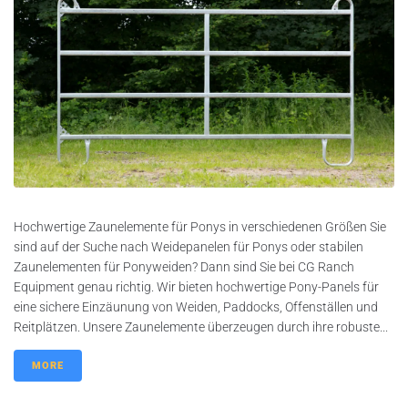
Hochwertige Zaunelemente für Ponys in verschiedenen Größen Sie
sind auf der Suche nach Weidepanelen für Ponys oder stabilen
Zaunelementen für Ponyweiden? Dann sind Sie bei CG Ranch
Equipment genau richtig. Wir bieten hochwertige Pony-Panels für
eine sichere Einzäunung von Weiden, Paddocks, Offenställen und
Reitplätzen. Unsere Zaunelemente überzeugen durch ihre robuste...
MORE